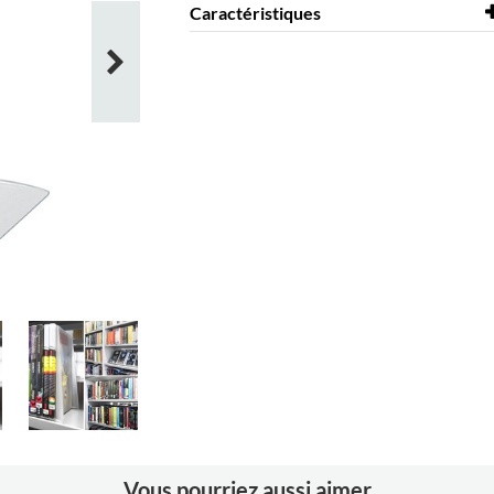
Caractéristiques
Profondeur
140 mm
Hauteur
215 mm
Coloris
blanc transparent
Matériaux
PS
Vous pourriez aussi aimer