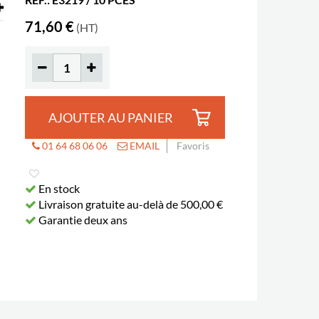
71,60 €
(HT)
AJOUTER AU PANIER
01 64 68 06 06
EMAIL
Favoris
En stock
Livraison gratuite au-delà de 500,00 €
Garantie deux ans