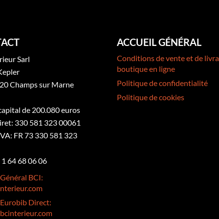
ACT
ACCUEIL GÉNÉRAL
Conditions de vente et de livra
rieur Sarl
boutique en ligne
Kepler
Politique de confidentialité
20 Champs sur Marne
Politique de cookies
 capital de 200.080 euros
iret: 330 581 323 00061
VA: FR 73 330 581 323
3 1 64 68 06 06
 Général BCI:
nterieur.com
 Eurobib Direct:
bcinterieur.com