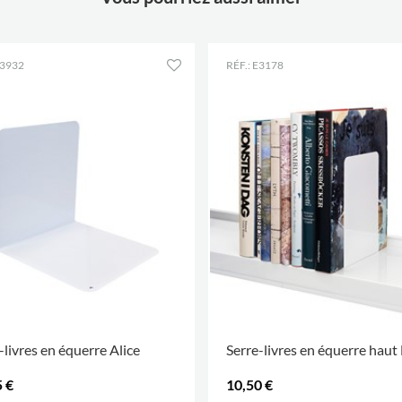
E3932
RÉF.: E3178
-livres en équerre Alice
Serre-livres en équerre haut
 €
10,50 €