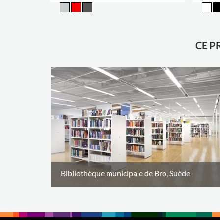
CE P
Bibliothèque municipale de Bro, Suède