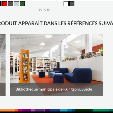
10 PCES
RODUIT APPARAÎT DANS LES RÉFÉRENCES SUIV
Bibliothèque municipale de Kungsörs, Suède