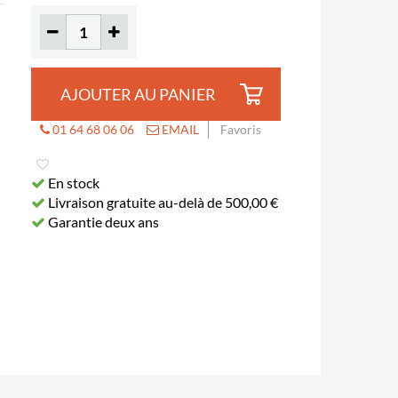
AJOUTER AU PANIER
01 64 68 06 06
EMAIL
Favoris
En stock
Livraison gratuite au-delà de 500,00 €
Garantie deux ans