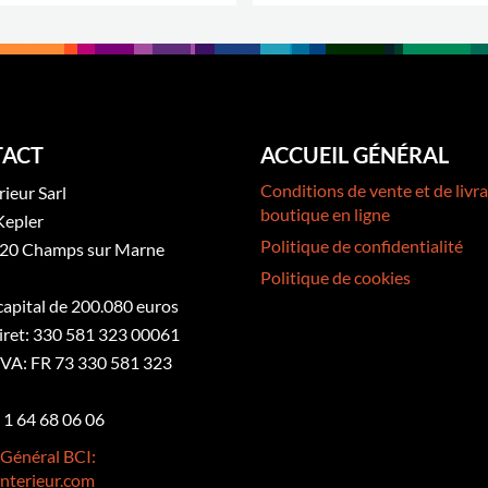
.
ACT
ACCUEIL GÉNÉRAL
Conditions de vente et de livra
rieur Sarl
boutique en ligne
Kepler
Politique de confidentialité
20 Champs sur Marne
Politique de cookies
 capital de 200.080 euros
iret: 330 581 323 00061
VA: FR 73 330 581 323
3 1 64 68 06 06
 Général BCI:
nterieur.com