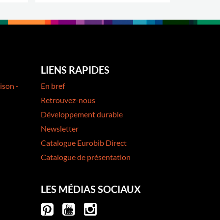
.
PLUS D'OP
LIENS RAPIDES
ison -
En bref
Retrouvez-nous
Développement durable
Newsletter
Catalogue Eurobib Direct
Catalogue de présentation
LES MÉDIAS SOCIAUX