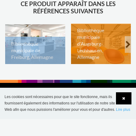
CE PRODUIT APPARAÎT DANS LES
RÉFÉRENCES SUIVANTES
Bibliothèque
municipale
Bibliothèque
d'Augsburg-
municipale de
Lechhausen,
Freiburg, Allemagne
Allemagne
Les cookies sont nécessaires pour que le site fonctionne, mais ils
✖
fournissent également des informations sur l'utilisation de notre site
Web afin que nous puissions l'améliorer pour vous et pour d'autres.
Lire plus
Language
Login