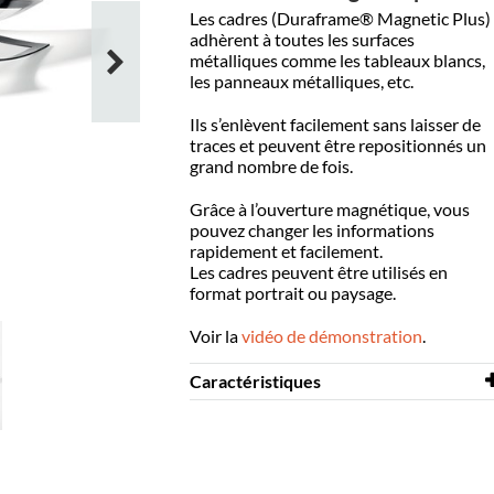
Les cadres (Duraframe® Magnetic Plus)
adhèrent à toutes les surfaces
métalliques comme les tableaux blancs,
les panneaux métalliques, etc.
Ils s’enlèvent facilement sans laisser de
traces et peuvent être repositionnés un
grand nombre de fois.
Grâce à l’ouverture magnétique, vous
pouvez changer les informations
rapidement et facilement.
Les cadres peuvent être utilisés en
format portrait ou
paysage
.
Voir la
vidéo de démonstration
.
Caractéristiques
Largeur
236 mm
Hauteur
323 mm