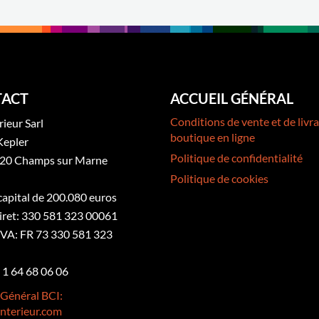
ACT
ACCUEIL GÉNÉRAL
Conditions de vente et de livra
rieur Sarl
boutique en ligne
Kepler
Politique de confidentialité
20 Champs sur Marne
Politique de cookies
 capital de 200.080 euros
iret: 330 581 323 00061
VA: FR 73 330 581 323
3 1 64 68 06 06
 Général BCI:
nterieur.com