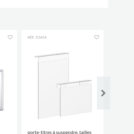
RÉF.: E3454
RÉF.: E3872
porte-titres à suspendre. tailles
Pied d’i