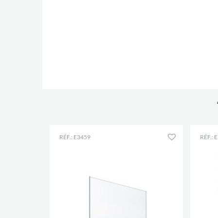
RÉF.: E3459
RÉF.: 