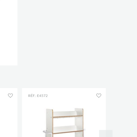
RÉF.: E4572
RÉF.: E4601