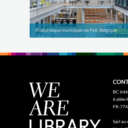
Bibliothèque municipale de Pelt, Belgique
CONT
BC Inté
6 allée 
FR-774
Sarl au