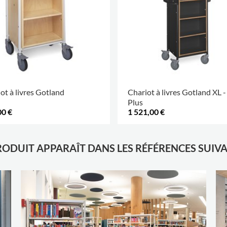
ot à livres Gotland
Chariot à livres Gotland XL -
Plus
00 €
1 521,00 €
RODUIT APPARAÎT DANS LES RÉFÉRENCES SUIV