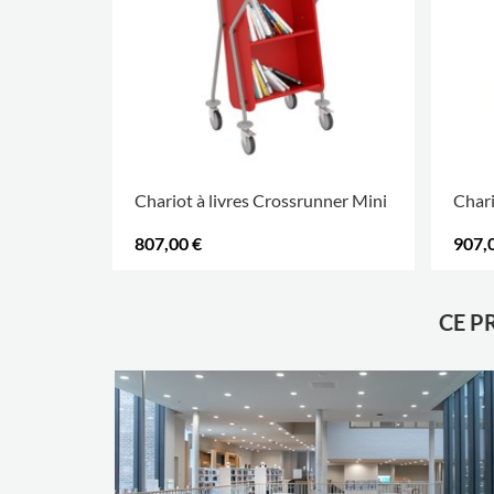
Chariot à livres Crossrunner Mini
Chari
807,00 €
907,
CE P