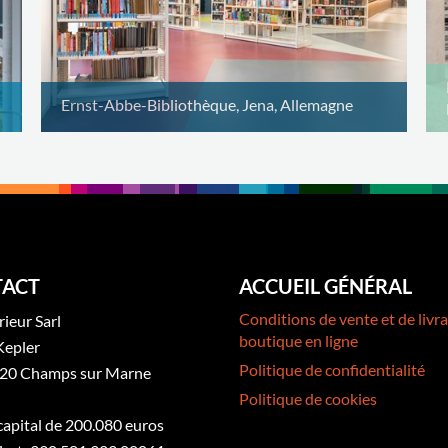
Ernst-Abbe-Bibliothèque, Jena, Allemagne
ACT
ACCUEIL GÉNÉRAL
Conditions de vente et de livra
rieur Sarl
boutique en ligne
Kepler
Politique de confidentialité
20 Champs sur Marne
Politique de cookies
 capital de 200.080 euros