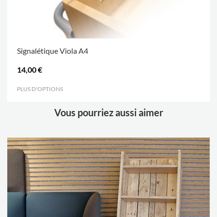
Signalétique Viola A4
14,00 €
PLUS D'OPTIONS
.
Vous pourriez aussi aimer