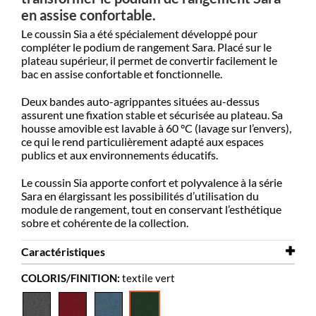
en assise confortable.
Le coussin Sia a été spécialement développé pour
compléter le podium de rangement Sara. Placé sur le
plateau supérieur, il permet de convertir facilement le
bac en assise confortable et fonctionnelle.
Deux bandes auto-agrippantes situées au-dessus
assurent une fixation stable et sécurisée au plateau. Sa
housse amovible est lavable à 60 °C (lavage sur l’envers),
ce qui le rend particulièrement adapté aux espaces
publics et aux environnements éducatifs.
Le coussin Sia apporte confort et polyvalence à la série
Sara en élargissant les possibilités d’utilisation du
module de rangement, tout en conservant l’esthétique
sobre et cohérente de la collection.
Caractéristiques
COLORIS/FINITION:
textile vert
Largeur
720 mm
Profondeur
720 mm