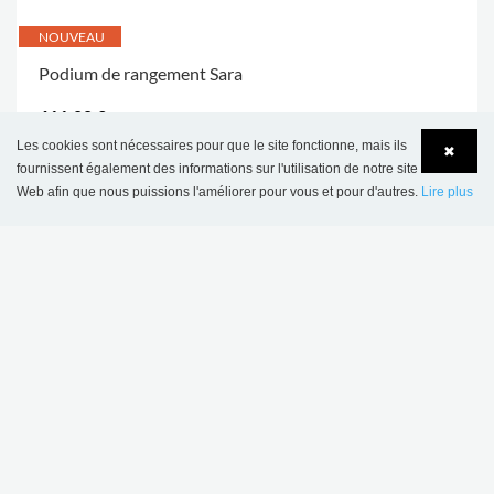
NOUVEAU
Podium de rangement Sara
611,00 €
Les cookies sont nécessaires pour que le site fonctionne, mais ils
✖
fournissent également des informations sur l'utilisation de notre site
Web afin que nous puissions l'améliorer pour vous et pour d'autres.
Lire plus
Language
Login