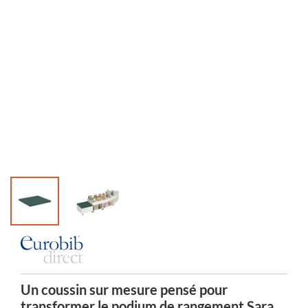
Un coussin sur mesure pensé pour
transformer le podium de rangement Sara