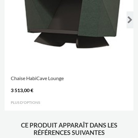
Chaise HabiCave Lounge
3 513,00 €
PLUS D'OPTIONS
.
CE PRODUIT APPARAÎT DANS LES
RÉFÉRENCES SUIVANTES