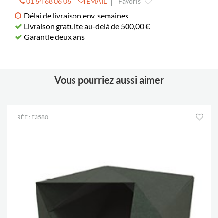
01 64 68 06 06
EMAIL
Favoris
Délai de livraison env. semaines
Livraison gratuite au-delà de 500,00 €
Garantie deux ans
Vous pourriez aussi aimer
RÉF.: E3580