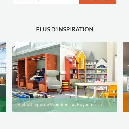
PLUS D'INSPIRATION
k
Bibliothèque de Wombourne, Royaume-Uni