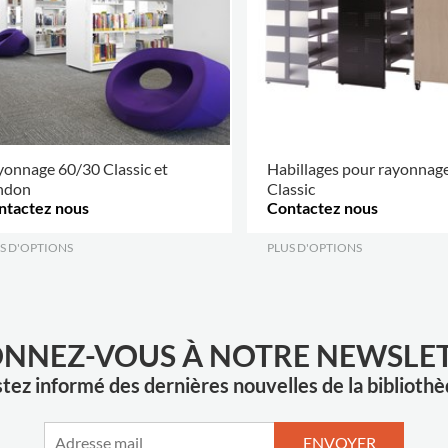
onnage 60/30 Classic et
Habillages pour rayonnag
ndon
Classic
ntactez nous
Contactez nous
S D'OPTIONS
.
PLUS D'OPTIONS
.
NNEZ-VOUS À NOTRE NEWSLE
tez informé des dernières nouvelles de la biblioth
ENVOYER