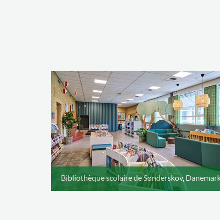
Bibliothèque scolaire de Sønderskov, Danemar