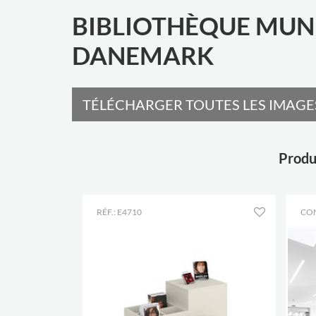
BIBLIOTHÈQUE MUNI
DANEMARK
TÉLÉCHARGER TOUTES LES IMAGES
Produi
RÉF.: E4710
CO