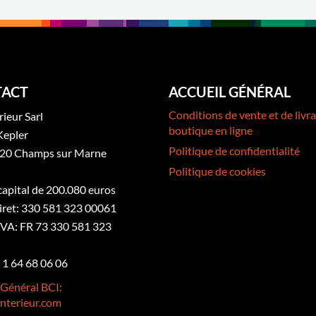
ACT
ACCUEIL GÉNÉRAL
Conditions de vente et de livra
rieur Sarl
boutique en ligne
Kepler
Politique de confidentialité
20 Champs sur Marne
Politique de cookies
 capital de 200.080 euros
iret: 330 581 323 00061
VA: FR 73 330 581 323
3 1 64 68 06 06
 Général BCI:
nterieur.com