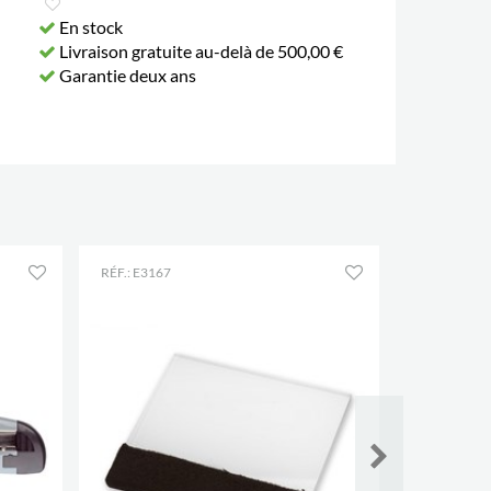
En stock
Livraison gratuite au-delà de 500,00 €
Garantie deux ans
RÉF.: E3167
RÉF.: E3170