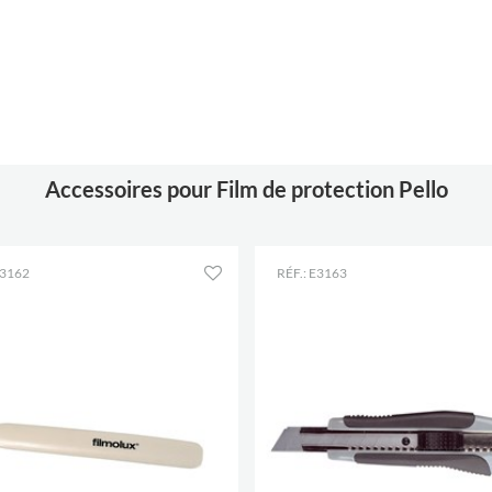
Accessoires pour Film de protection Pello
E3162
RÉF.: E3163