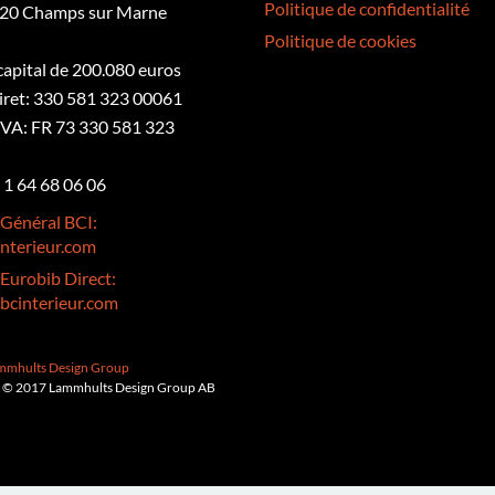
Politique de confidentialité
20 Champs sur Marne
Politique de cookies
 capital de 200.080 euros
iret: 330 581 323 00061
VA: FR 73 330 581 323
3 1 64 68 06 06
 Général BCI:
nterieur.com
 Eurobib Direct:
bcinterieur.com
ammhults Design Group
 © 2017 Lammhults Design Group AB