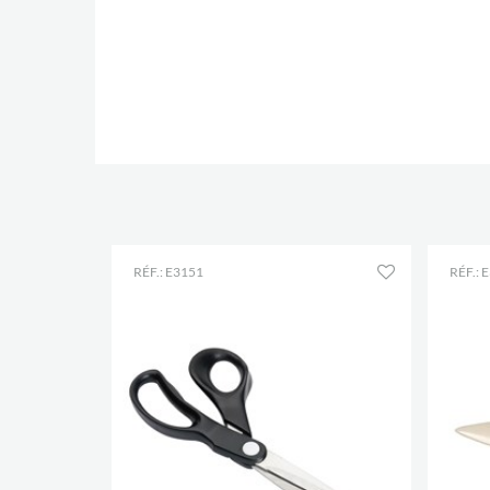
RÉF.: E3151
RÉF.: 