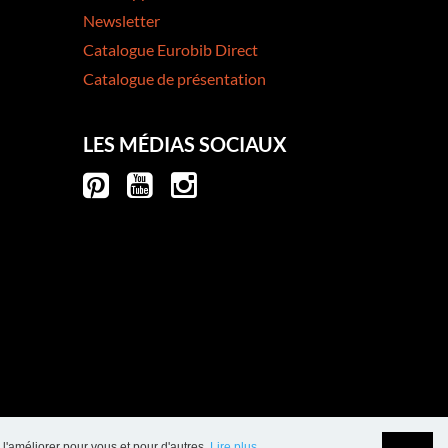
Newsletter
Catalogue Eurobib Direct
Catalogue de présentation
LES MÉDIAS SOCIAUX
 l'améliorer pour vous et pour d'autres.
Lire plus