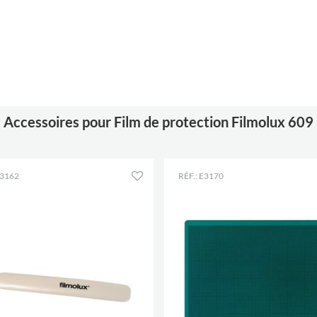
Accessoires pour Film de protection Filmolux 609
E3162
RÉF.: E3170