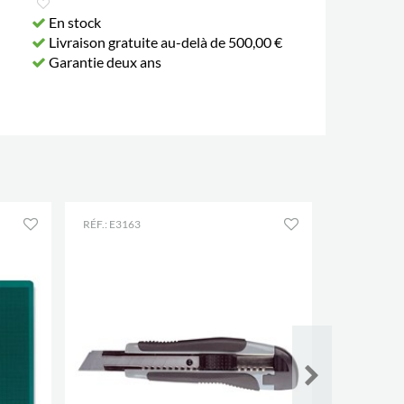
En stock
Livraison gratuite au-delà de 500,00 €
Garantie deux ans
RÉF.: E3163
RÉF.: E3151