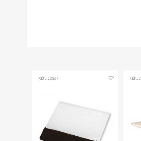
RÉF.: E3167
RÉF.: 