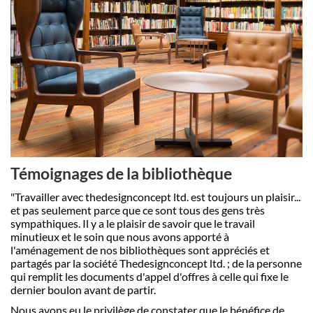
Témoignages de la bibliothèque
"Travailler avec thedesignconcept ltd. est toujours un plaisir...
et pas seulement parce que ce sont tous des gens très
sympathiques.
Il y a le plaisir de savoir que le travail
minutieux et le soin que nous avons apporté à
l'aménagement de nos bibliothèques sont appréciés et
partagés par la société Thedesignconcept ltd. ; de la personne
qui remplit les documents d'appel d'offres à celle qui fixe le
dernier boulon avant de partir.
Nous avons eu le privilège de constater que le bénéfice de