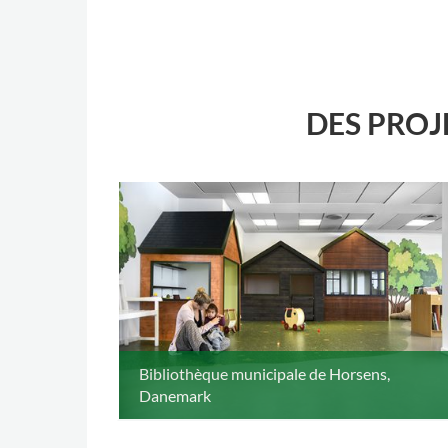
DES PROJ
Bibliothèque municipale de Horsens,
Danemark