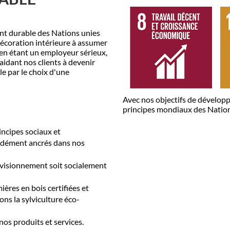
nt durable des Nations unies
décoration intérieure à assumer
 en étant un employeur sérieux,
idant nos clients à devenir
e par le choix d'une
Avec nos objectifs de dévelop
principes mondiaux des Nation
incipes sociaux et
ndément ancrés dans nos
ovisionnement soit socialement
ères en bois certifiées et
ns la sylviculture éco-
os produits et services.