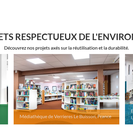
ETS RESPECTUEUX DE L'ENVI
Découvrez nos projets axés sur la réutilisation et la durabilité.
Médiathèque de Verrieres Le Buisson, France