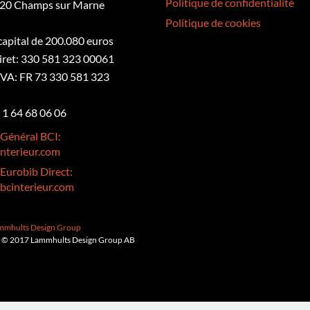
Politique de confidentialité
20 Champs sur Marne
Politique de cookies
 capital de 200.080 euros
iret: 330 581 323 00061
VA: FR 73 330 581 323
3 1 64 68 06 06
 Général BCI:
nterieur.com
 Eurobib Direct:
bcinterieur.com
ammhults Design Group
 © 2017 Lammhults Design Group AB