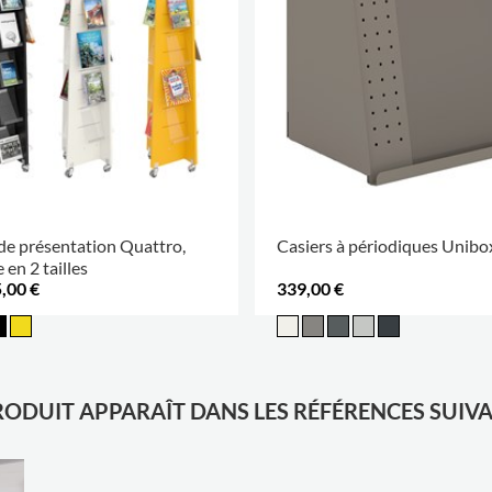
de présentation Quattro,
Casiers à périodiques Unibo
 en 2 tailles
,00 €
339,00 €
RODUIT APPARAÎT DANS LES RÉFÉRENCES SUIV