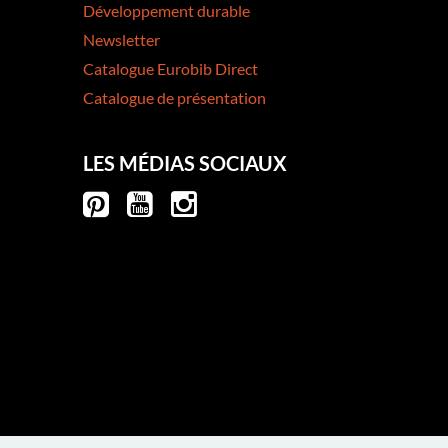
Développement durable
Newsletter
Catalogue Eurobib Direct
Catalogue de présentation
LES MÉDIAS SOCIAUX