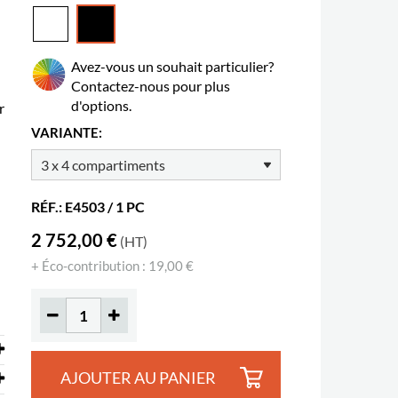
Avez-vous un souhait particulier?
Contactez-nous pour plus
d'options.
r
VARIANTE:
RÉF.: E4503 / 1 PC
2 752,00 €
(HT)
+ Éco-contribution : 19,00 €
AJOUTER AU PANIER