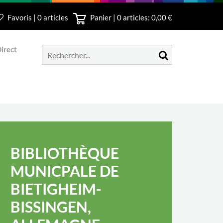
Favoris | 0 articles
Panier |
0
articles: 0,00 €
irect
BIBLIOTHÈQUE
MUNICPALE DE
BIETIGHEIM-
BISSINGEN,