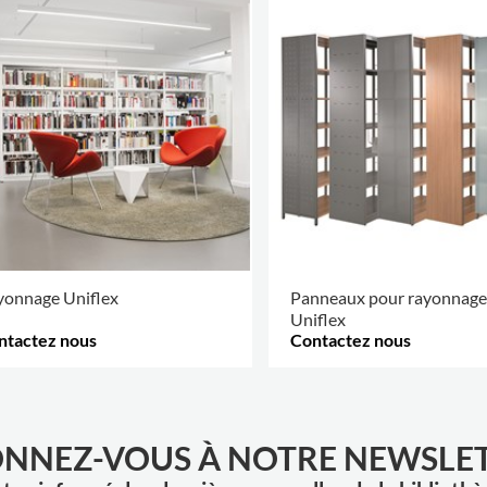
yonnage Uniflex
Panneaux pour rayonnage
Uniflex
ntactez nous
Contactez nous
S D'OPTIONS
.
PLUS D'OPTIONS
.
NNEZ-VOUS À NOTRE NEWSLE