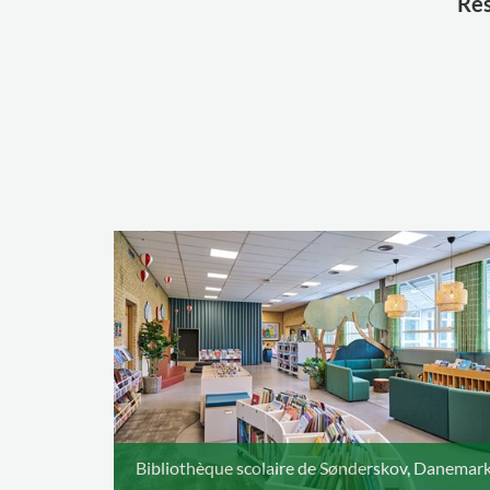
Res
Bibliothèque scolaire de Sønderskov, Danemar