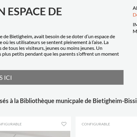
 ESPACE DE
A
D
I
M
ue de Bietigheim, avait besoin de se doter d’un espace de
ù les utilisateurs se sentent pleinement à l’aise. La
 de tous les visiteurs, jeunes ou moins jeunes. Un
s plus petits pendant que les parents s’offrent un moment
 ICI
lisés à la Bibliothèque municpale de Bietigheim-Bis
NFIGURABLE
CONFIGURABLE