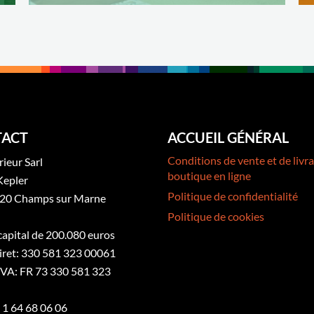
ACT
ACCUEIL GÉNÉRAL
Conditions de vente et de livra
rieur Sarl
boutique en ligne
Kepler
Politique de confidentialité
20 Champs sur Marne
Politique de cookies
 capital de 200.080 euros
iret: 330 581 323 00061
VA: FR 73 330 581 323
3 1 64 68 06 06