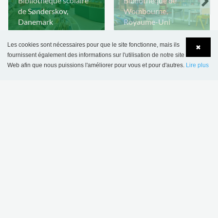
Bibliothèque scolaire
Bibliothèque de
de Sønderskov,
Wombourne,
Danemark
Royaume-Uni
Les cookies sont nécessaires pour que le site fonctionne, mais ils
✖
fournissent également des informations sur l'utilisation de notre site
Web afin que nous puissions l'améliorer pour vous et pour d'autres.
Lire plus
Language
Login