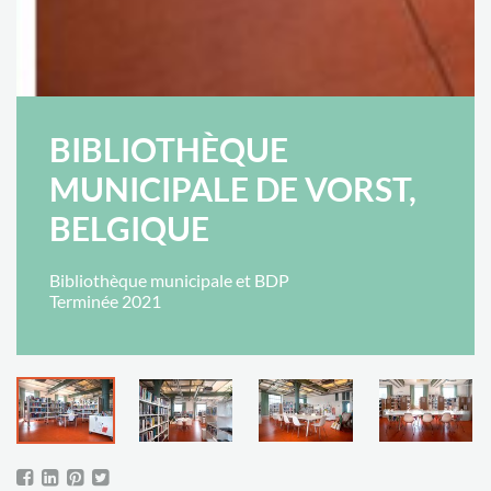
BIBLIOTHÈQUE
MUNICIPALE DE VORST,
BELGIQUE
Bibliothèque municipale et BDP
Terminée 2021