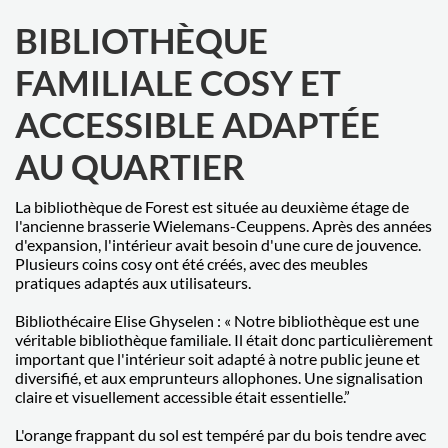
BIBLIOTHÈQUE
FAMILIALE COSY ET
ACCESSIBLE ADAPTÉE
AU QUARTIER
La bibliothèque de Forest est située au deuxième étage de
l'ancienne brasserie Wielemans-Ceuppens. Après des années
d'expansion, l'intérieur avait besoin d'une cure de jouvence.
Plusieurs coins cosy ont été créés, avec des meubles
pratiques adaptés aux utilisateurs.
Bibliothécaire Elise Ghyselen : « Notre bibliothèque est une
véritable bibliothèque familiale. Il était donc particulièrement
important que l'intérieur soit adapté à notre public jeune et
diversifié, et aux emprunteurs allophones. Une signalisation
claire et visuellement accessible était essentielle.”
L'orange frappant du sol est tempéré par du bois tendre avec