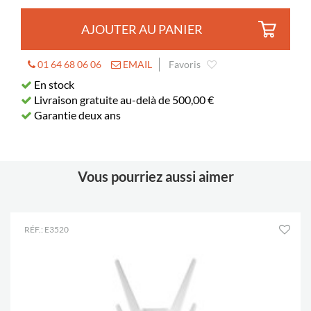
AJOUTER AU PANIER
01 64 68 06 06
EMAIL
Favoris
En stock
Livraison gratuite au-delà de 500,00 €
Garantie deux ans
Vous pourriez aussi aimer
RÉF.: E3520