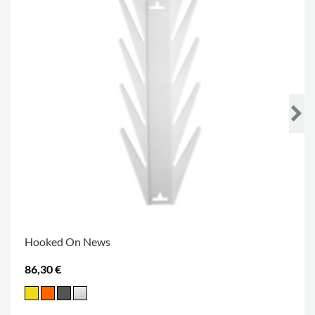
Hooked On News
86,30 €