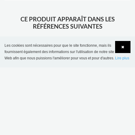
CE PRODUIT APPARAÎT DANS LES
RÉFÉRENCES SUIVANTES
Les cookies sont nécessaires pour que le site fonctionne, mais ils
✖
fournissent également des informations sur l'utilisation de notre site
Web afin que nous puissions l'améliorer pour vous et pour d'autres.
Lire plus
Language
Login
Bibliothèque municipale de Trooz, Belgique