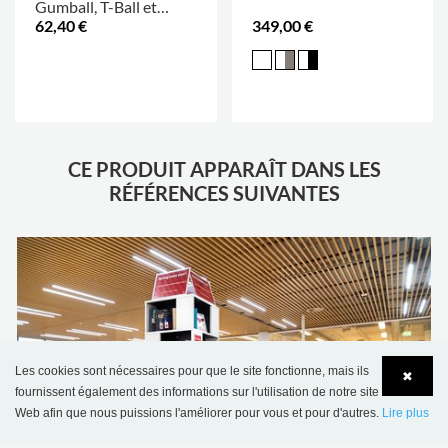
Gumball, T-Ball et
62,40 €
349,00 €
Gradient
.
CE PRODUIT APPARAÎT DANS LES
RÉFÉRENCES SUIVANTES
Les cookies sont nécessaires pour que le site fonctionne, mais ils
✖
fournissent également des informations sur l'utilisation de notre site
Web afin que nous puissions l'améliorer pour vous et pour d'autres.
Lire plus
Language
Login