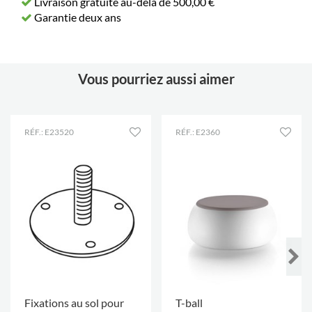
Livraison gratuite au-delà de 500,00 €
Garantie deux ans
Vous pourriez aussi aimer
RÉF.: E23520
RÉF.: E2360
Fixations au sol pour
T-ball