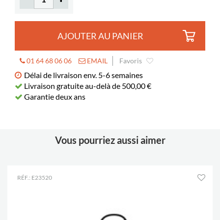
AJOUTER AU PANIER
01 64 68 06 06
EMAIL
Favoris
Délai de livraison env. 5-6 semaines
Livraison gratuite au-delà de 500,00 €
Garantie deux ans
Vous pourriez aussi aimer
RÉF.: E23520