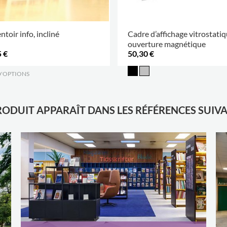
ntoir info, incliné
Cadre d’affichage vitrostatiq
ouverture magnétique
 €
50,30 €
D'OPTIONS
.
RODUIT APPARAÎT DANS LES RÉFÉRENCES SUIV