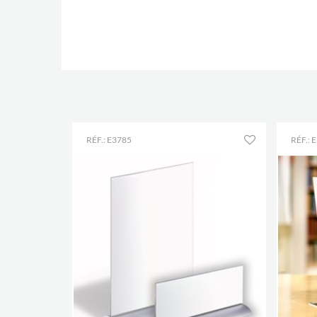
RÉF.: E3785
RÉF.: 