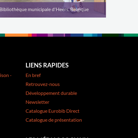
Bibliothèque municipale d'Heers, Belgique
LIENS RAPIDES
ison -
En bref
Retrouvez-nous
Développement durable
Newsletter
Catalogue Eurobib Direct
Catalogue de présentation