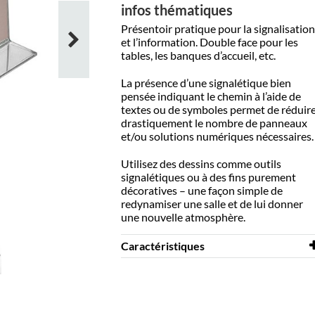
infos thématiques
Présentoir pratique pour la signalisation
et l’information. Double face
pour les
tables, les banques d’accueil, etc.
La présence d’une signalétique bien
pensée indiquant le chemin à l’aide de
textes ou de symboles permet de réduir
drastiquement le nombre de panneaux
et/ou solutions numériques nécessaires.
Utilisez des dessins comme outils
signalétiques ou à des fins purement
décoratives – une façon simple de
redynamiser une salle et de lui donner
une nouvelle atmosphère.
Caractéristiques
Largeur
300 mm
Profondeur
105 mm