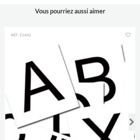
Vous pourriez aussi aimer
RÉF.: E2442