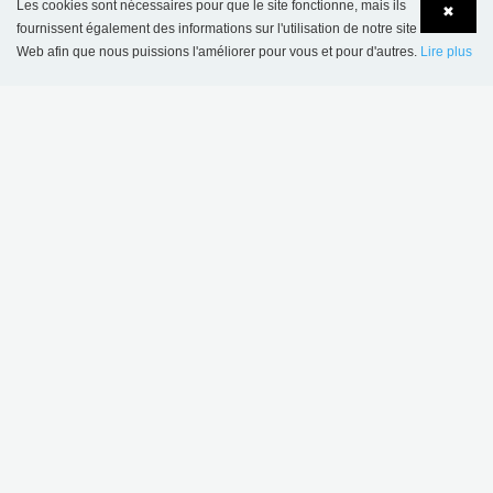
Les cookies sont nécessaires pour que le site fonctionne, mais ils
✖
fournissent également des informations sur l'utilisation de notre site
Web afin que nous puissions l'améliorer pour vous et pour d'autres.
Lire plus
Language
Login
Bibliothèque municipale de Asker, Norvège